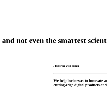
 and not even the smartest scien
/ Inspiring with design
We help businesses to innovate a
cutting-edge digital products a