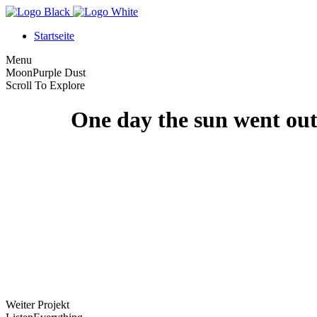
Startseite
Menu
Moon
Purple Dust
Scroll To Explore
One day the sun went out
Weiter Projekt