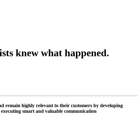
tists knew what happened.
nd remain highly relevant to their customers by developing
nd executing smart and valuable communication