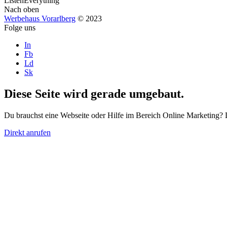
Listen
Everything
Nach oben
Werbehaus Vorarlberg
© 2023
Folge uns
In
Fb
Ld
Sk
Diese Seite wird gerade umgebaut.
Du brauchst eine Webseite oder Hilfe im Bereich Online Marketing? 
Direkt anrufen